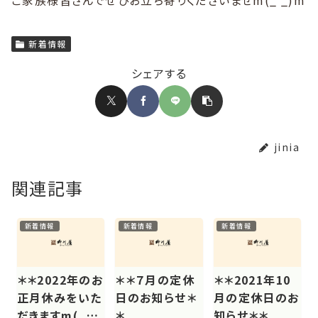
ご家族様皆さんでぜひお立ち寄りくださいませm(_ _)m
新着情報
シェアする
jinia
関連記事
新着情報
新着情報
新着情報
＊＊2022年のお
＊＊７月の定休
＊＊2021年10
正月休みをいた
日のお知らせ＊
月の定休日のお
だきますm(_
＊
知らせ＊＊