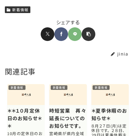
新着情報
シェアする
jinia
関連記事
新着情報
新着情報
新着情報
＊＊１０月定休
時短営業 再々
＊夏季休暇のお
日のお知らせ＊
延長についての
知らせ＊
＊
お知らせです。
８月２７日(月)は定
休日です。 ２８日、
10月の定休日のお
宮崎県が県内全域
29日は夏季休暇を