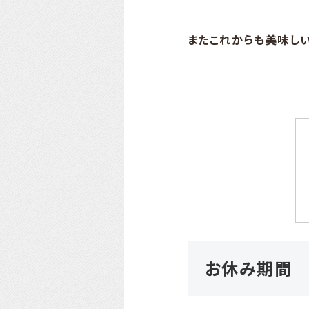
またこれからも美味し
お休み期間 