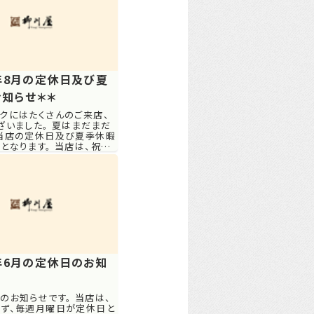
1年8月の定休日及び夏
知らせ＊＊
クにはたくさんのご来店、
ざいました。 夏はまだまだ
当店の定休日及び夏季休暇
となります。 当店は、祝祭
毎週月曜日が定休日となり
日 （月曜日） ９
） ...
1年6月の定休日のお知
のお知らせです。 当店は、
ず、毎週月曜日が定休日と