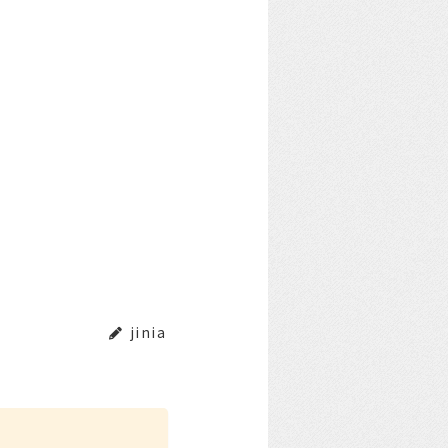
jinia