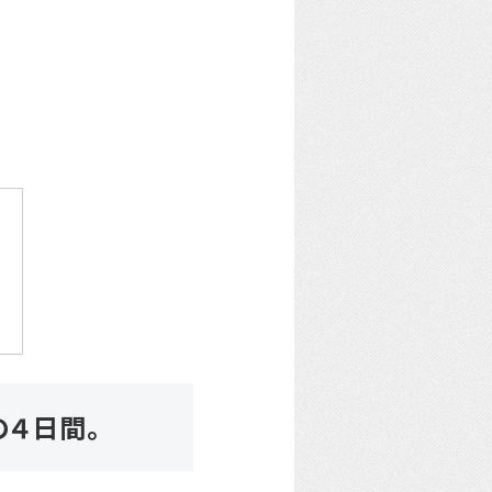
の４日間。